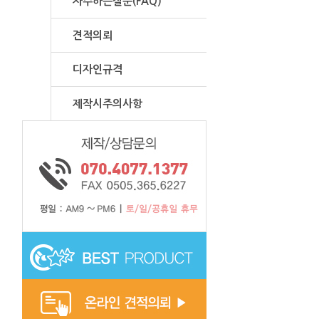
자주하는질문(FAQ)
견적의뢰
디자인규격
제작시주의사항