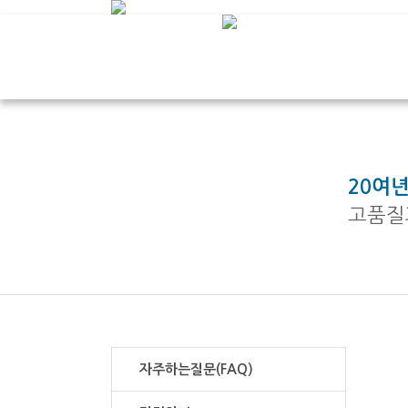
20여
고품질
고객지원
자주하는질문(FAQ)