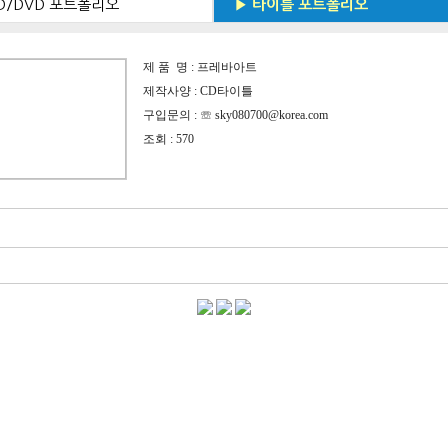
D/DVD 포트폴리오
▶ 타이틀 포트폴리오
제 품 명 : 프레바아트
제작사양 : CD타이틀
구입문의 : ☏ sky080700@korea.com
조회 : 570