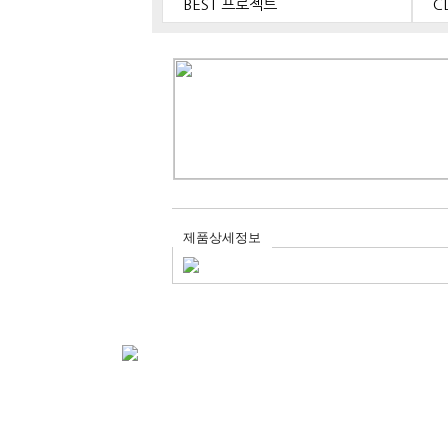
BEST 프로젝트
C
제품상세정보